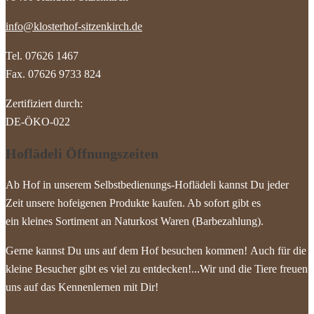
info@klosterhof-sitzenkirch.de
Tel. 07626 1467
Fax. 07626 9733 824
Zertifiziert durch:
DE-ÖKO-022
Hoflädeli Öffnungszeiten
Ab Hof in unserem Selbstbedienungs-Hoflädeli kannst Du jeder
Zeit unsere hofeigenen Produkte kaufen. Ab sofort gibt es
ein kleines Sortiment an Naturkost Waren (Barbezahlung).
Gerne kannst Du uns auf dem Hof besuchen kommen! Auch für die
kleine Besucher gibt es viel zu entdecken!...Wir und die Tiere freuen
uns auf das Kennenlernen mit Dir!