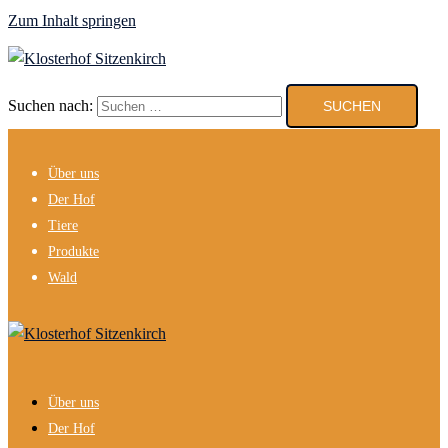
Zum Inhalt springen
Suchen nach:
Über uns
Der Hof
Tiere
Produkte
Wald
Über uns
Der Hof