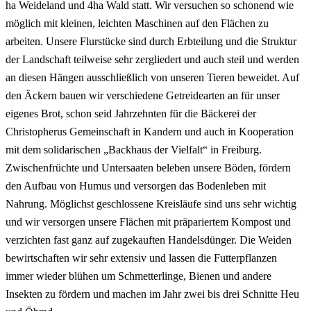
ha Weideland und 4ha Wald statt. Wir versuchen so schonend wie
möglich mit kleinen, leichten Maschinen auf den Flächen zu
arbeiten. Unsere Flurstücke sind durch Erbteilung und die Struktur
der Landschaft teilweise sehr zergliedert und auch steil und werden
an diesen Hängen ausschließlich von unseren Tieren beweidet. Auf
den Äckern bauen wir verschiedene Getreidearten an für unser
eigenes Brot, schon seid Jahrzehnten für die Bäckerei der
Christopherus Gemeinschaft in Kandern und auch in Kooperation
mit dem solidarischen „Backhaus der Vielfalt“ in Freiburg.
Zwischenfrüchte und Untersaaten beleben unsere Böden, fördern
den Aufbau von Humus und versorgen das Bodenleben mit
Nahrung. Möglichst geschlossene Kreisläufe sind uns sehr wichtig
und wir versorgen unsere Flächen mit präpariertem Kompost und
verzichten fast ganz auf zugekauften Handelsdünger. Die Weiden
bewirtschaften wir sehr extensiv und lassen die Futterpflanzen
immer wieder blühen um Schmetterlinge, Bienen und andere
Insekten zu fördern und machen im Jahr zwei bis drei Schnitte Heu